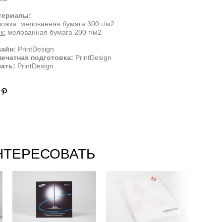
териалы:
ожка:
мелованная бумага 300 г/м2
к:
мелованная бумага 200 г/м2
айн:
PrintDesign
ечатная подготовка:
PrintDesign
ать:
PrintDesign
НТЕРЕСОВАТЬ