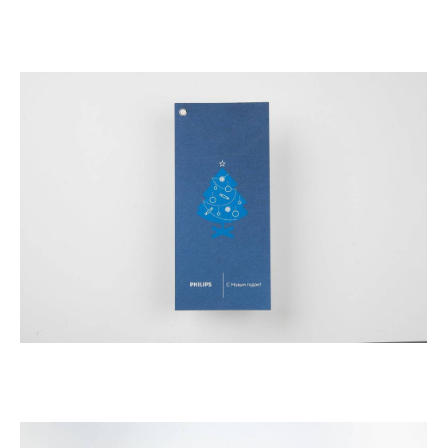
Samsung сертификат
Новогодняя открытка Philips