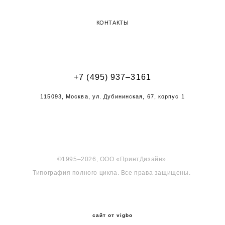
КОНТАКТЫ
+7 (495) 937–3161
115093, Москва, ул. Дубининская, 67, корпус 1
©1995–2026, ООО «ПринтДизайн».
Типография полного цикла. Все права защищены.
сайт от vigbo