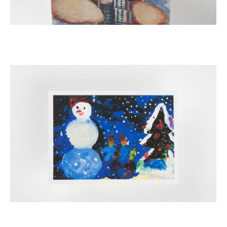
Открытка "Для генерального менеджера Swissotel"
Благотворителная новогодняя открытка Nestle professional