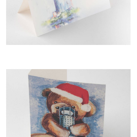
Новогодняя открытка Swissotel