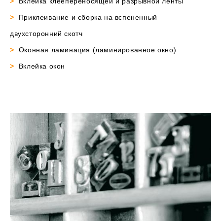
>
Вклейка клеепереносящей и разрывной ленты
>
Приклеивание и сборка на вспененный
двухсторонний скотч
>
Оконная ламинация (ламинированное окно)
>
Вклейка окон