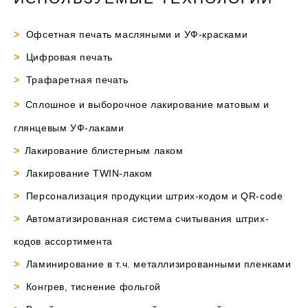
>
Офсетная печать масляными и УФ-красками
>
Цифровая печать
>
Трафаретная печать
>
Сплошное и выборочное лакирование матовым и
глянцевым УФ-лаками
>
Лакирование блистерным лаком
>
Лакирование TWIN-лаком
>
Персонализация продукции штрих-кодом и QR-code
>
Автоматизированная система считывания штрих-
кодов ассортимента
>
Ламинирование в т.ч. металлизированными пленками
>
Конгрев, тиснение фольгой