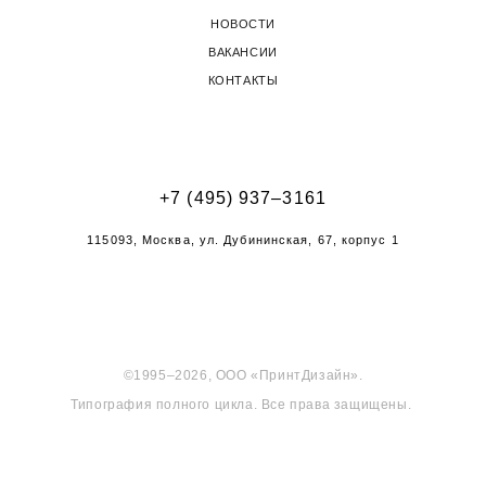
НОВОСТИ
ВАКАНСИИ
КОНТАКТЫ
+7 (495) 937–3161
115093, Москва, ул. Дубининская, 67, корпус 1
©1995–2026, ООО «ПринтДизайн».
Типография полного цикла. Все права защищены.