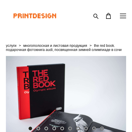
услуги
>
многополосная и листовая продукция
>
the red book.
подарочная фотокнига audi, посвященная зимней олимпиаде в сочи